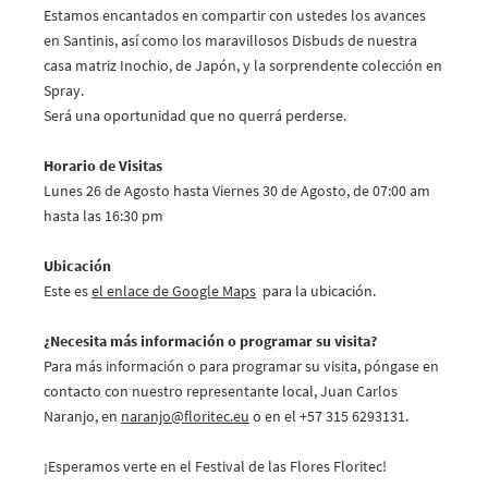
Estamos encantados en compartir con ustedes los avances
en Santinis, así como los maravillosos Disbuds de nuestra
casa matriz Inochio, de Japón, y la sorprendente colección en
Spray.
Será una oportunidad que no querrá perderse.
Horario de Visitas
Lunes 26 de Agosto hasta Viernes 30 de Agosto, de 07:00 am
hasta las 16:30 pm
Ubicación
Este es
el enlace de Google Maps
para la ubicación.
¿Necesita más información o programar su visita?
Para más información o para programar su visita, póngase en
contacto con nuestro representante local, Juan Carlos
Naranjo, en
naranjo@
floritec.eu
o en el +57 315 6293131.
¡Esperamos verte en el Festival de las Flores Floritec!