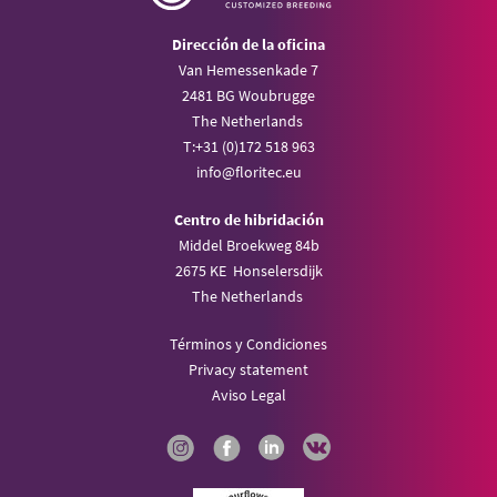
Dirección de la oficina
Van Hemessenkade 7
2481 BG Woubrugge
The Netherlands
T:
+31 (0)172 518 963
info@
floritec.eu
Centro de hibridación
Middel Broekweg 84b
2675 KE Honselersdijk
The Netherlands
Términos y Condiciones
Privacy statement
Aviso Legal