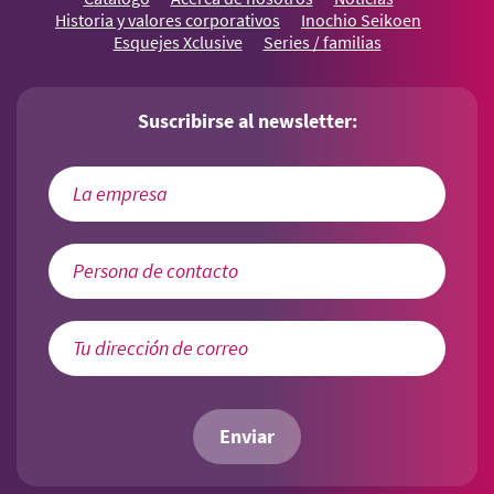
Historia y valores corporativos
Inochio Seikoen
Esquejes Xclusive
Series / familias
Suscribirse al newsletter:
Enviar