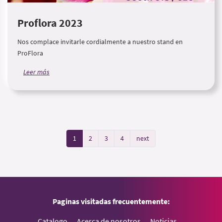
Proflora 2023
Nos complace invitarle cordialmente a nuestro stand en
ProFlora
Leer más
1
2
3
4
next
Paginas visitadas frecuentemente:
Catalogo
Acerca de nosotros
Noticias