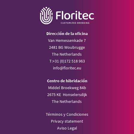
Dirección de la oficina
Van Hemessenkade 7
2481 BG Woubrugge
The Netherlands
T:
+31 (0)172 518 963
info@
floritec.eu
Centro de hibridación
Middel Broekweg 84b
2675 KE Honselersdijk
The Netherlands
Términos y Condiciones
Privacy statement
Aviso Legal