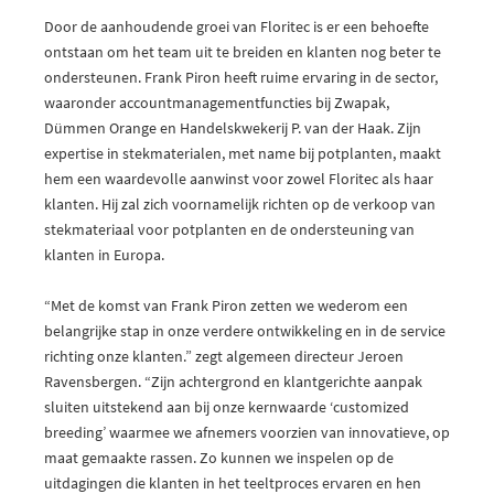
Door de aanhoudende groei van Floritec is er een behoefte
ontstaan om het team uit te breiden en klanten nog beter te
ondersteunen. Frank Piron heeft ruime ervaring in de sector,
waaronder accountmanagementfuncties bij Zwapak,
Dümmen Orange en Handelskwekerij P. van der Haak. Zijn
expertise in stekmaterialen, met name bij potplanten, maakt
hem een waardevolle aanwinst voor zowel Floritec als haar
klanten. Hij zal zich voornamelijk richten op de verkoop van
stekmateriaal voor potplanten en de ondersteuning van
klanten in Europa.
“Met de komst van Frank Piron zetten we wederom een
belangrijke stap in onze verdere ontwikkeling en in de service
richting onze klanten.” zegt algemeen directeur Jeroen
Ravensbergen. “Zijn achtergrond en klantgerichte aanpak
sluiten uitstekend aan bij onze kernwaarde ‘customized
breeding’ waarmee we afnemers voorzien van innovatieve, op
maat gemaakte rassen. Zo kunnen we inspelen op de
uitdagingen die klanten in het teeltproces ervaren en hen