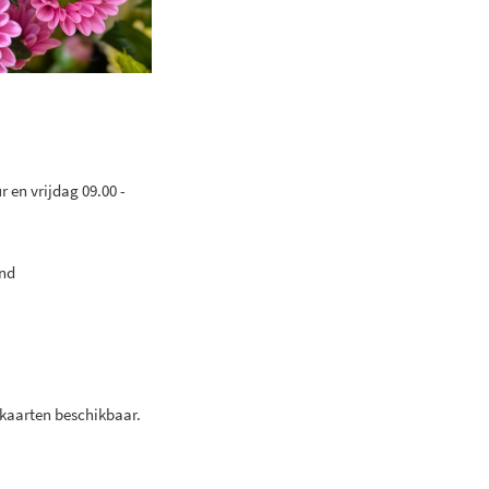
 en vrijdag 09.00 -
and
kaarten beschikbaar.