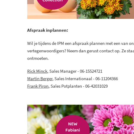
Afspraak inplannen:
Wil je tijdens de IPM een afspraak plannen met een van on
vertegenwoordigers? Neem dan gerust contact op. Ze staa
ontmoeten.
Rick Minck
, Sales Manager - 06-15524721
Martin Berger
, Sales Internationaal - 06-11204366
Frank Piron
, Sales Potplanten - 06-42031029