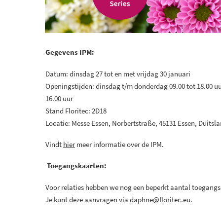
Gegevens IPM:
Datum: dinsdag 27 tot en met vrijdag 30 januari
Openingstijden: dinsdag t/m donderdag 09.00 tot 18.00 uur
16.00 uur
Stand Floritec: 2D18
Locatie: Messe Essen, Norbertstraße, 45131 Essen, Duitsl
Vindt
hier
meer informatie over de IPM.
Toegangskaarten:
Voor relaties hebben we nog een beperkt aantal toegangs
Je kunt deze aanvragen via
daphne@
floritec.eu
.