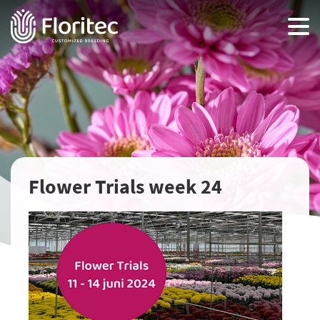
Flower Trials week 24