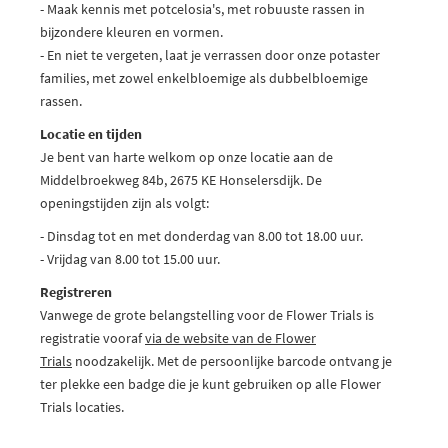
- Maak kennis met potcelosia's, met robuuste rassen in
bijzondere kleuren en vormen.
- En niet te vergeten, laat je verrassen door onze potaster
families, met zowel enkelbloemige als dubbelbloemige
rassen.
Locatie en tijden
Je bent van harte welkom op onze locatie aan de
Middelbroekweg 84b, 2675 KE Honselersdijk. De
openingstijden zijn als volgt:
- Dinsdag tot en met donderdag van 8.00 tot 18.00 uur.
- Vrijdag van 8.00 tot 15.00 uur.
Registreren
Vanwege de grote belangstelling voor de Flower Trials is
registratie vooraf
via de website van de Flower
Trials
noodzakelijk. Met de persoonlijke barcode ontvang je
ter plekke een badge die je kunt gebruiken op alle Flower
Trials locaties.