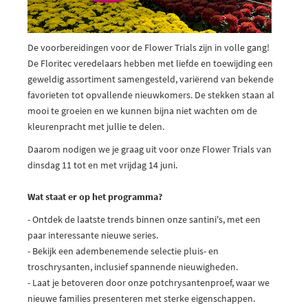
De voorbereidingen voor de Flower Trials zijn in volle gang!
De Floritec veredelaars hebben met liefde en toewijding een
geweldig assortiment samengesteld, variërend van bekende
favorieten tot opvallende nieuwkomers. De stekken staan al
mooi te groeien en we kunnen bijna niet wachten om de
kleurenpracht met jullie te delen.
Daarom nodigen we je graag uit voor onze Flower Trials van
dinsdag 11 tot en met vrijdag 14 juni.
Wat staat er op het programma?
- Ontdek de laatste trends binnen onze santini's, met een
paar interessante nieuwe series.
- Bekijk een adembenemende selectie pluis- en
troschrysanten, inclusief spannende nieuwigheden.
- Laat je betoveren door onze potchrysantenproef, waar we
nieuwe families presenteren met sterke eigenschappen.