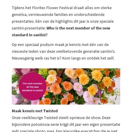
Tijdens het Floritec Flower Festival draait alles om sterke
genetica, vernieuwende families en onderscheidende
presentaties. Eén van de highlights dit jaar is onze speciale
santini-presentatie:
Who is the next member of the new
standard in santini?
Op een speciaal podium maak je kennis met één van de
nieuwste leden van deze veelbelovende generatie santini’s.
Nieuwsgierig welk ras het is? Kom langs en ontdek het zelf.
Maak kennis met Twisted
Onze veelkleurige Twisted steelt opnieuw de show. Deze
bijzondere potcelosia-serie krijgt dit jaar een eigen presentatie
mét speciale photo area. Een kleurrijke eyecatcher die je niet