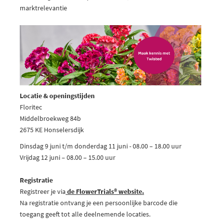
marktrelevantie
Locatie & openingstijden
Floritec
Middelbroekweg 84b
2675 KE Honselersdijk
Dinsdag 9 juni t/m donderdag 11 juni - 08.00 – 18.00 uur
Vrijdag 12 juni – 08.00 – 15.00 uur
Registratie
Registreer je via
de
FlowerTrials® website.
Na registratie ontvang je een persoonlijke barcode die
toegang geeft tot alle deelnemende locaties.