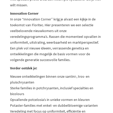
wilt missen.
Innovation Corner
In onze “Innovation Corner” krijg je alvast een kijkje in de
toekomst van Floritec. Hier presenteren we een selectie
veelbelovende nieuwkomers uit onze
veredelingsprogramma’s. Rassen die momenteel opvallen in
uniformiteit, uitstraling, weerbaarheid en marktperspectief.
Een plek vol nieuwe ideeën, verrassende genetica en
ontwikkelingen die mogelijk de basis vormen voor de
volgende generatie succesvolle families.
Verder ontdek je:
Nieuwe ontwikkelingen binnen onze santini-, tros- en
pluischrysanten
Sterke families in potchrysanten, inclusief specialties en
bicolours
Opvallende potcelosia’s in unieke vormen en kleuren
Potaster-families met enkel- en dubbelbloemige varianten
Veredeling met focus op uniformiteit, efficiëntie en