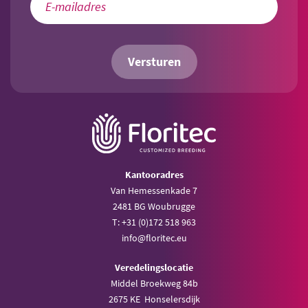
Versturen
Kantooradres
Van Hemessenkade 7
2481 BG Woubrugge
T: +31 (0)172 518 963
info@floritec.eu
Veredelingslocatie
Middel Broekweg 84b
2675 KE Honselersdijk