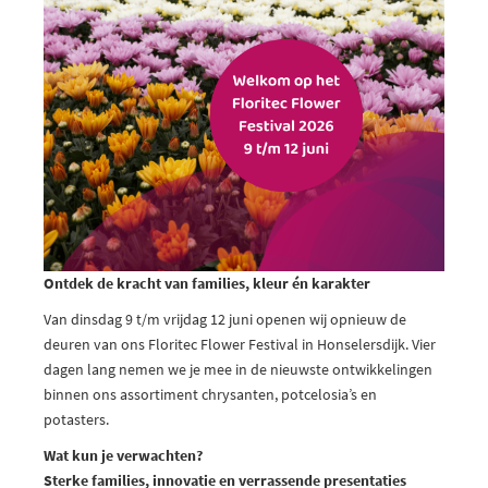
Ontdek de kracht van families, kleur én karakter
Van dinsdag 9 t/m vrijdag 12 juni openen wij opnieuw de
deuren van ons Floritec Flower Festival in Honselersdijk. Vier
dagen lang nemen we je mee in de nieuwste ontwikkelingen
binnen ons assortiment chrysanten, potcelosia’s en
potasters.
Wat kun je verwachten?
Sterke families, innovatie en verrassende presentaties