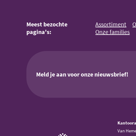
Meest bezochte
Assortiment
O
pagina's:
Onze families
Meld je aan voor onze nieuwsbrief!
Kantoor
Van Heme