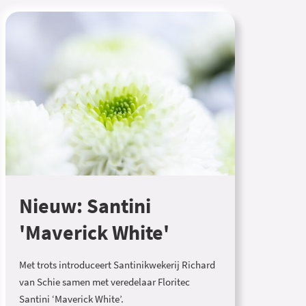
Nieuw: Santini
'Maverick White'
Met trots introduceert Santinikwekerij Richard
van Schie samen met veredelaar Floritec
Santini ‘Maverick White’.