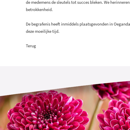
de medemens de sleutels tot succes bleken. We herinneren 
betrokkenheid.
De begrafenis heeft inmiddels plaatsgevonden in Oeganda. 
deze moeilijke tijd.
Terug