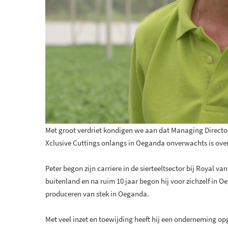
Met groot verdriet kondigen we aan dat Managing Director
Xclusive Cuttings onlangs in Oeganda onverwachts is ove
Peter begon zijn carriere in de sierteeltsector bij Royal v
buitenland en na ruim 10 jaar begon hij voor zichzelf in O
produceren van stek in Oeganda.
Met veel inzet en toewijding heeft hij een onderneming