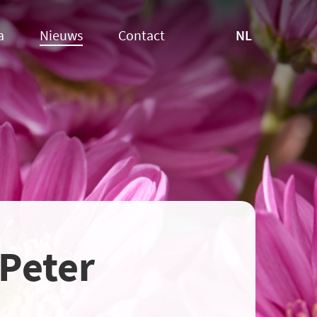
NL
a
Nieuws
Contact
Peter