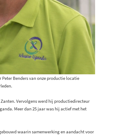
 Peter Benders van onze productie locatie
rleden.
an Zanten. Vervolgens werd hij productiedirecteur
eganda. Meer dan 25 jaar was hij actief met het
 opgebouwd waarin samenwerking en aandacht voor