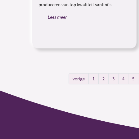
produceren van top kwaliteit santini's.
Lees meer
vorige
1
2
3
4
5