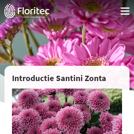
Introductie Santini Zonta