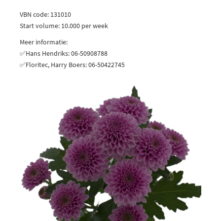
VBN code: 131010
Start volume: 10.000 per week
Meer informatie:
✅Hans Hendriks: 06-50908788
✅Floritec, Harry Boers: 06-50422745