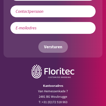
Versturen
Kantooradres
Van Hemessenkade 7
2481 BG Woubrugge
T: +31 (0)172 518 963