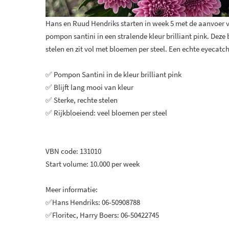
Hans en Ruud Hendriks starten in week 5 met de aanvoer v
pompon santini in een stralende kleur brilliant pink. Deze b
stelen en zit vol met bloemen per steel. Een echte eyecatch
✅ Pompon Santini in de kleur brilliant pink
✅ Blijft lang mooi van kleur
✅ Sterke, rechte stelen
✅ Rijkbloeiend: veel bloemen per steel
VBN code: 131010
Start volume: 10.000 per week
Meer informatie:
✅Hans Hendriks: 06-50908788
✅Floritec, Harry Boers: 06-50422745