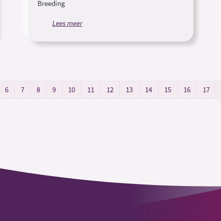
Breeding
Lees meer
6
7
8
9
10
11
12
13
14
15
16
17