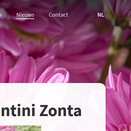
NL
a
Nieuws
Contact
ntini Zonta