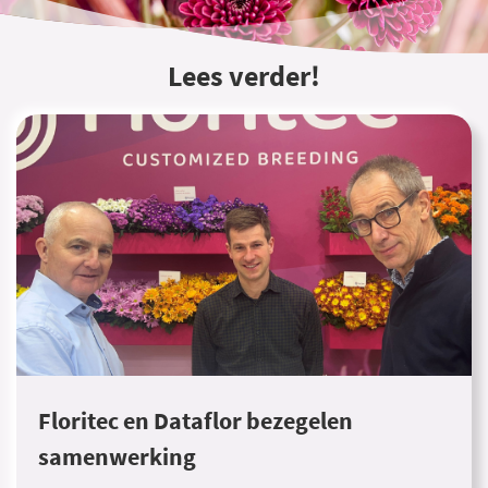
Lees verder!
Floritec en Dataflor bezegelen
samenwerking