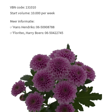
VBN code: 131010
Start volume: 10.000 per week
Meer informatie:
✅Hans Hendriks: 06-50908788
✅Floritec, Harry Boers: 06-50422745