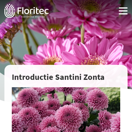
Introductie Santini Zonta