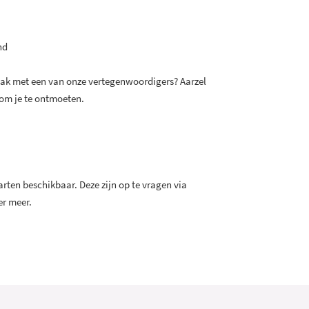
nd
raak met een van onze vertegenwoordigers? Aarzel
 om je te ontmoeten.
rten beschikbaar. Deze zijn op te vragen via
er meer.