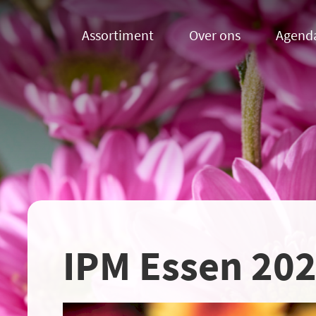
Assortiment
Over ons
Agend
IPM Essen 20