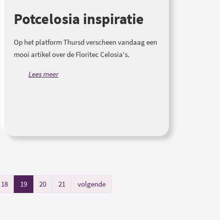
Potcelosia inspiratie
Op het platform Thursd verscheen vandaag een
mooi artikel over de Floritec Celosia's.
Lees meer
18
19
20
21
volgende