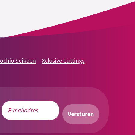
nochio Seikoen
Xclusive Cuttings
Versturen