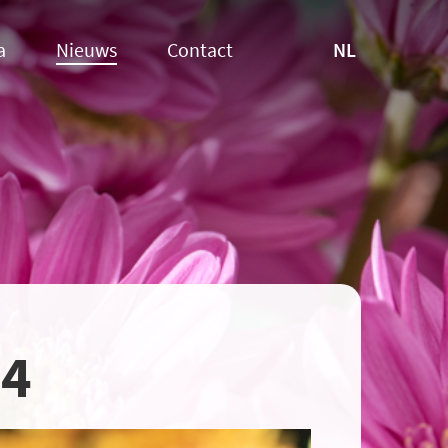
NL
a
Nieuws
Contact
24