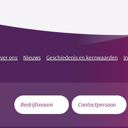
ver ons
Nieuws
Geschiedenis en kernwaarden
I