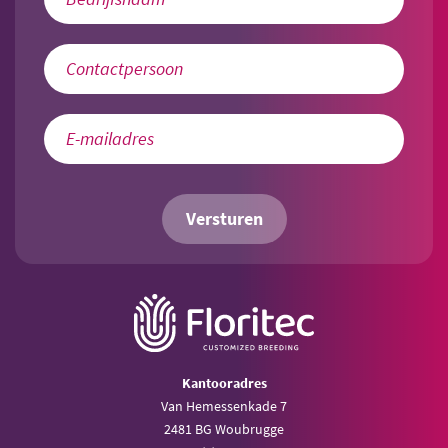
Versturen
Kantooradres
Van Hemessenkade 7
2481 BG Woubrugge