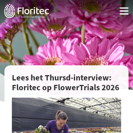
Lees het Thursd-interview:
Floritec op FlowerTrials 2026