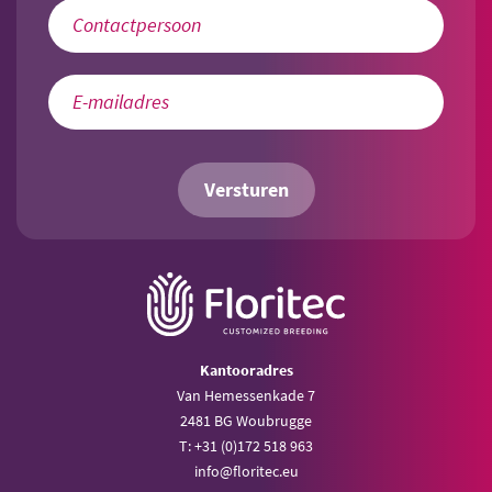
Versturen
Kantooradres
Van Hemessenkade 7
2481 BG Woubrugge
T: +31 (0)172 518 963
info@floritec.eu