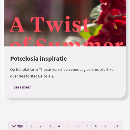
Potcelosia inspiratie
Op het platform Thursd verscheen vandaag een mooi artikel
over de Floritec Celosia's.
Lees meer
vorige
1
2
3
4
5
6
7
8
9
10