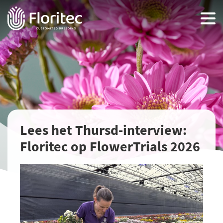
Lees het Thursd-interview:
Floritec op FlowerTrials 2026