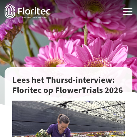
Lees het Thursd-interview:
Floritec op FlowerTrials 2026