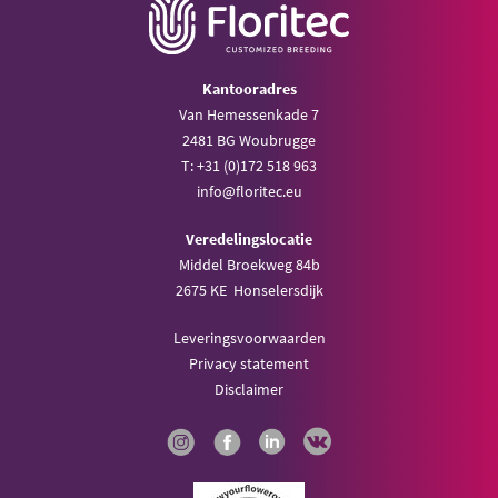
Kantooradres
Van Hemessenkade 7
2481 BG Woubrugge
T: +31 (0)172 518 963
info@floritec.eu
Veredelingslocatie
Middel Broekweg 84b
2675 KE Honselersdijk
Leveringsvoorwaarden
Privacy statement
Disclaimer