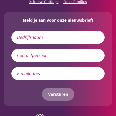
Xclusive Cuttings
Onze families
Meld je aan voor onze nieuwsbrief!
Versturen