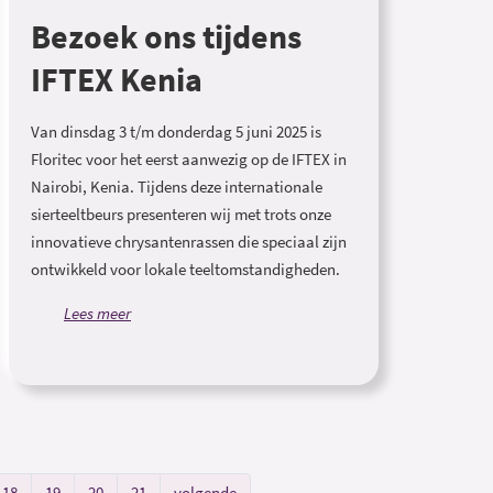
Bezoek ons tijdens
IFTEX Kenia
Van dinsdag 3 t/m donderdag 5 juni 2025 is
Floritec voor het eerst aanwezig op de IFTEX in
Nairobi, Kenia. Tijdens deze internationale
sierteeltbeurs presenteren wij met trots onze
innovatieve chrysantenrassen die speciaal zijn
ontwikkeld voor lokale teeltomstandigheden.
Lees meer
18
19
20
21
volgende