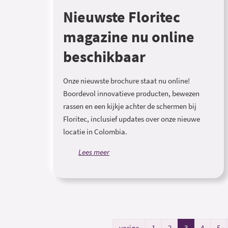
Nieuwste Floritec
magazine nu online
beschikbaar
Onze nieuwste brochure staat nu online!
Boordevol innovatieve producten, bewezen
rassen en een kijkje achter de schermen bij
Floritec, inclusief updates over onze nieuwe
locatie in Colombia.
Lees meer
vorige
1
2
3
4
5