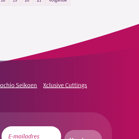
nochio Seikoen
Xclusive Cuttings