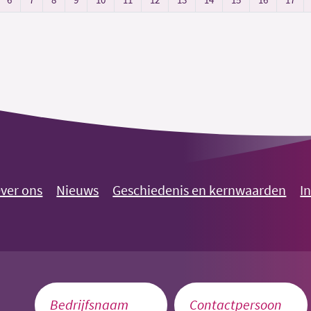
ver ons
Nieuws
Geschiedenis en kernwaarden
I