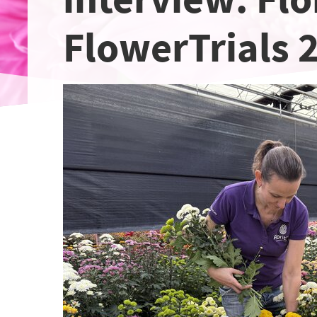
FlowerTrials 