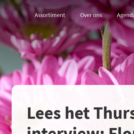
Assortiment
Over ons
Agend
Lees het Thur
interview: Flo