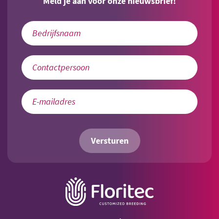
Meld je aan voor onze nieuwsbrief!
Versturen