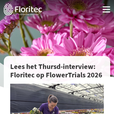
Lees het Thursd-interview:
Floritec op FlowerTrials 2026