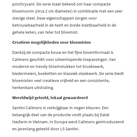
potchrysant. De serie staat bekend om haar compacte
bloemvorm (circa 2 cm diameter) in combinatie met een zeer
stevige steel. Deze eigenschappen zorgen voor
betrouwbaarheid in de teelt en brede inzetbaarheid in de
gehele keten, van teler tot bloemist.
Creatieve mogelijkheden voor bloemisten
Dankzij de compacte bouw en het fijne bloemformaat is
Calimero geschikt voor uiteenlopende toepassingen. Van
moderne en trendy bloemstukken tot bruidswerk,
biedermeiers, boeketten en klassiek steekwerk. De serie biedt
bloemisten veel creatieve vrijheid en een consistente,
herkenbare uitstraling.
Wereldwijd geteeld, lokaal gewaardeerd
Santini Calimero is verkrijgbaar in negen kleuren. Een
belangrijk deel van de productie vindt plaats bij Dalat
Hasfarm in Vietnam. In Europa werd Calimero geïntroduceerd
en jarenlang geteeld door LS Santini.