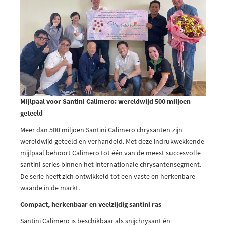
Mijlpaal voor Santini Calimero: wereldwijd 500 miljoen
geteeld
Meer dan 500 miljoen Santini Calimero chrysanten zijn
wereldwijd geteeld en verhandeld. Met deze indrukwekkende
mijlpaal behoort Calimero tot één van de meest succesvolle
santini-series binnen het internationale chrysantensegment.
De serie heeft zich ontwikkeld tot een vaste en herkenbare
waarde in de markt.
Compact, herkenbaar en veelzijdig santini ras
Santini Calimero is beschikbaar als snijchrysant én