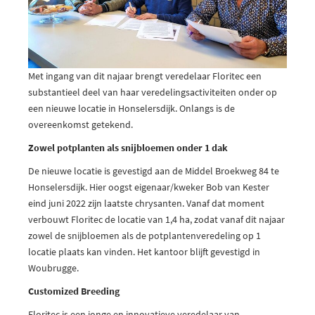
Met ingang van dit najaar brengt veredelaar Floritec een
substantieel deel van haar veredelingsactiviteiten onder op
een nieuwe locatie in Honselersdijk. Onlangs is de
overeenkomst getekend.
Zowel potplanten als snijbloemen onder 1 dak
De nieuwe locatie is gevestigd aan de Middel Broekweg 84 te
Honselersdijk. Hier oogst eigenaar/kweker Bob van Kester
eind juni 2022 zijn laatste chrysanten. Vanaf dat moment
verbouwt Floritec de locatie van 1,4 ha, zodat vanaf dit najaar
zowel de snijbloemen als de potplantenveredeling op 1
locatie plaats kan vinden. Het kantoor blijft gevestigd in
Woubrugge.
Customized Breeding
Floritec is een jonge en innovatieve veredelaar van