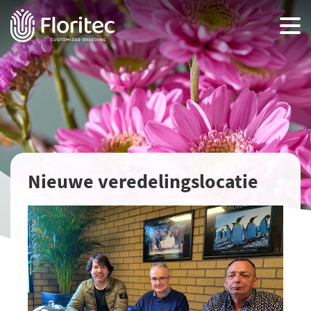
Nieuwe veredelingslocatie