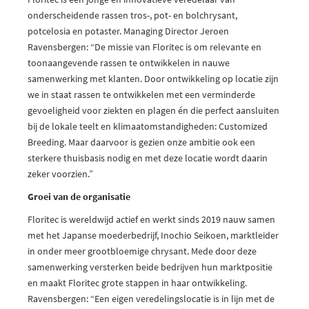
onderscheidende rassen tros-, pot- en bolchrysant,
potcelosia en potaster. Managing Director Jeroen
Ravensbergen: “De missie van Floritec is om relevante en
toonaangevende rassen te ontwikkelen in nauwe
samenwerking met klanten. Door ontwikkeling op locatie zijn
we in staat rassen te ontwikkelen met een verminderde
gevoeligheid voor ziekten en plagen én die perfect aansluiten
bij de lokale teelt en klimaatomstandigheden: Customized
Breeding. Maar daarvoor is gezien onze ambitie ook een
sterkere thuisbasis nodig en met deze locatie wordt daarin
zeker voorzien.”
Groei van de organisatie
Floritec is wereldwijd actief en werkt sinds 2019 nauw samen
met het Japanse moederbedrijf, Inochio Seikoen, marktleider
in onder meer grootbloemige chrysant. Mede door deze
samenwerking versterken beide bedrijven hun marktpositie
en maakt Floritec grote stappen in haar ontwikkeling.
Ravensbergen: “Een eigen veredelingslocatie is in lijn met de