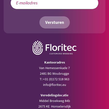
Versturen
Kantooradres
Van Hemessenkade 7
2481 BG Woubrugge
T: +31 (0)172 518 963
info@floritec.eu
Veredelingslocatie
Middel Broekweg 84b
2675 KE Honselersdijk