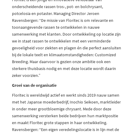
onderscheidende rassen tros-, pot- en bolchrysant,
potcelosia en potaster. Managing Director Jeroen
Ravensbergen: “De missie van Floritec is om relevante en
toonaangevende rassen te ontwikkelen in nauwe
samenwerking met klanten. Door ontwikkeling op locatie zijn
we in staat rassen te ontwikkelen met een verminderde
gevoeligheid voor ziekten en plagen én die perfect aansluiten
bij de lokale teelt en klimaatomstandigheden: Customized
Breeding. Maar daarvoor is gezien onze ambitie ook een
sterkere thuisbasis nodig en met deze locatie wordt daarin
zeker voorzien.”
Groei van de organisatie
Floritec is wereldwijd actief en werkt sinds 2019 nauw samen
met het Japanse moederbedrijf, Inochio Seikoen, marktleider
in onder meer grootbloemige chrysant. Mede door deze
samenwerking versterken beide bedrijven hun marktpositie
en maakt Floritec grote stappen in haar ontwikkeling.
Ravensbergen: “Een eigen veredelingslocatie is in lijn met de