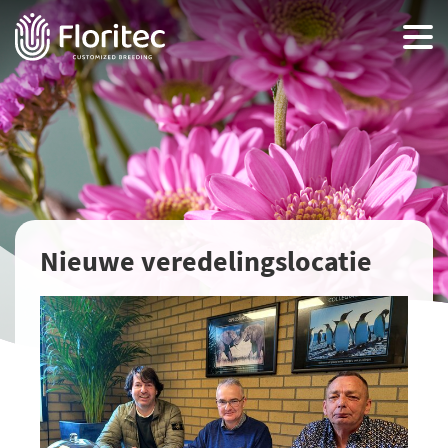
Nieuwe veredelingslocatie