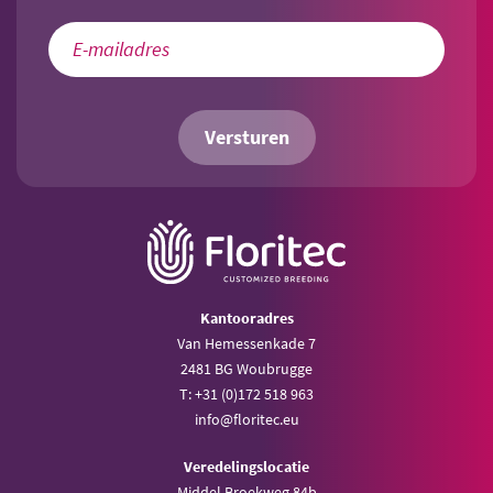
Versturen
Kantooradres
Van Hemessenkade 7
2481 BG Woubrugge
T: +31 (0)172 518 963
info@floritec.eu
Veredelingslocatie
Middel Broekweg 84b