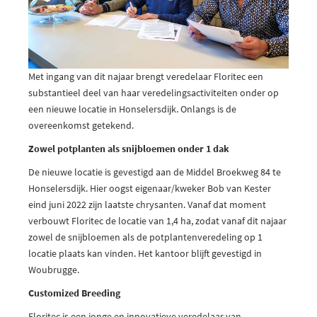
Met ingang van dit najaar brengt veredelaar Floritec een
substantieel deel van haar veredelingsactiviteiten onder op
een nieuwe locatie in Honselersdijk. Onlangs is de
overeenkomst getekend.
Zowel potplanten als snijbloemen onder 1 dak
De nieuwe locatie is gevestigd aan de Middel Broekweg 84 te
Honselersdijk. Hier oogst eigenaar/kweker Bob van Kester
eind juni 2022 zijn laatste chrysanten. Vanaf dat moment
verbouwt Floritec de locatie van 1,4 ha, zodat vanaf dit najaar
zowel de snijbloemen als de potplantenveredeling op 1
locatie plaats kan vinden. Het kantoor blijft gevestigd in
Woubrugge.
Customized Breeding
Floritec is een jonge en innovatieve veredelaar van