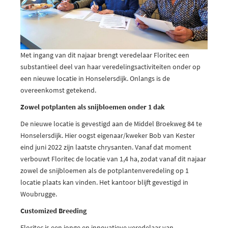
Met ingang van dit najaar brengt veredelaar Floritec een
substantieel deel van haar veredelingsactiviteiten onder op
een nieuwe locatie in Honselersdijk. Onlangs is de
overeenkomst getekend.
Zowel potplanten als snijbloemen onder 1 dak
De nieuwe locatie is gevestigd aan de Middel Broekweg 84 te
Honselersdijk. Hier oogst eigenaar/kweker Bob van Kester
eind juni 2022 zijn laatste chrysanten. Vanaf dat moment
verbouwt Floritec de locatie van 1,4 ha, zodat vanaf dit najaar
zowel de snijbloemen als de potplantenveredeling op 1
locatie plaats kan vinden. Het kantoor blijft gevestigd in
Woubrugge.
Customized Breeding
Floritec is een jonge en innovatieve veredelaar van