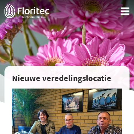
Nieuwe veredelingslocatie