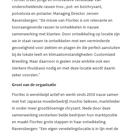
onderscheidende rassen tros-, pot- en bolchrysant,
potcelosia en potaster. Managing Director Jeroen
Ravensbergen: “De missie van Floritec is om relevante en
toonaangevende rassen te ontwikkelen in nauwe
samenwerking met klanten. Door ontwikkeling op locatie zijn
we in staat rassen te ontwikkelen met een verminderde
gevoeligheid voor ziekten en plagen én die perfect aansluiten
bij de lokale teelt en klimaatomstandigheden: Customized
Breeding. Maar daarvoor is gezien onze ambitie ook een
sterkere thuisbasis nodig en met deze locatie wordt daarin
zeker voorzien.”
Groei van de organisatie
Floritec is wereldwijd actief en werkt sinds 2019 nauw samen
met het Japanse moederbedrijf, Inochio Seikoen, marktleider
in onder meer grootbloemige chrysant. Mede door deze
samenwerking versterken beide bedrijven hun marktpositie
en maakt Floritec grote stappen in haar ontwikkeling.
Ravensbergen: “Een eigen veredelingslocatie is in lijn met de