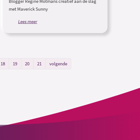
Blogger Regine Motmans creatief aan de slag
met Maverick Sunny
Lees meer
18
19
20
21
volgende