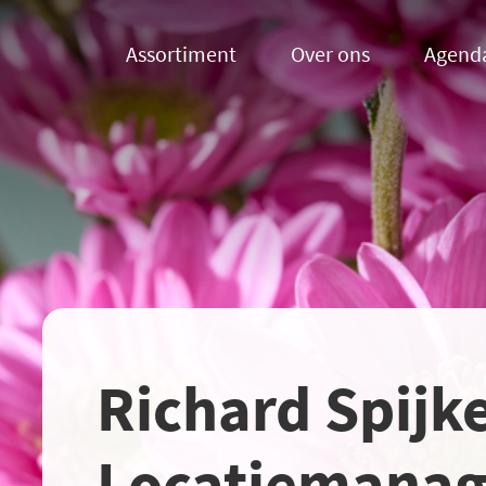
Assortiment
Over ons
Agend
Richard Spijke
Locatiemanag