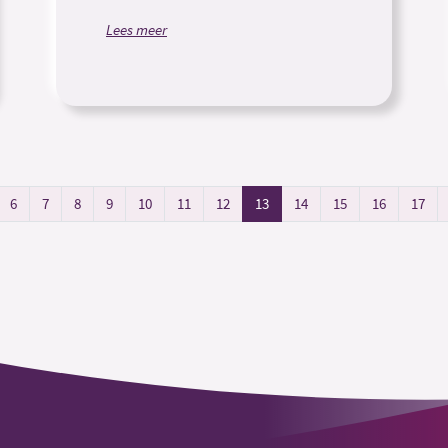
Lees meer
6
7
8
9
10
11
12
13
14
15
16
17