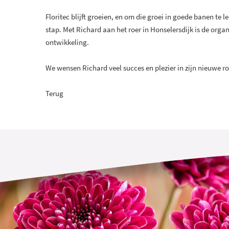
Floritec blijft groeien, en om die groei in goede banen te 
stap. Met Richard aan het roer in Honselersdijk is de organ
ontwikkeling.
We wensen Richard veel succes en plezier in zijn nieuwe ro
Terug