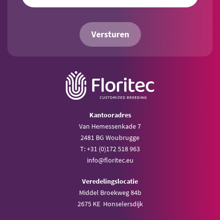
Versturen
Kantooradres
Van Hemessenkade 7
2481 BG Woubrugge
T: +31 (0)172 518 963
info@floritec.eu
Veredelingslocatie
Middel Broekweg 84b
2675 KE Honselersdijk