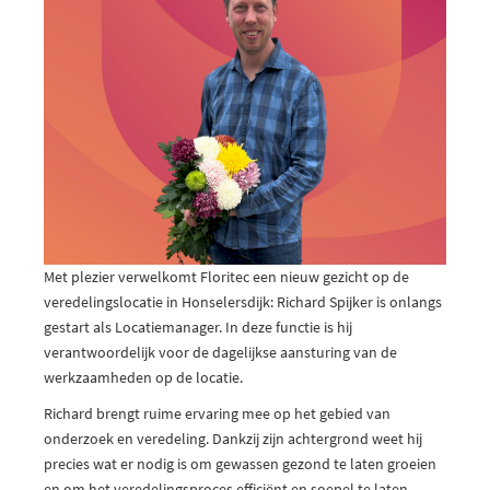
Met plezier verwelkomt Floritec een nieuw gezicht op de
veredelingslocatie in Honselersdijk: Richard Spijker is onlangs
gestart als Locatiemanager. In deze functie is hij
verantwoordelijk voor de dagelijkse aansturing van de
werkzaamheden op de locatie.
Richard brengt ruime ervaring mee op het gebied van
onderzoek en veredeling. Dankzij zijn achtergrond weet hij
precies wat er nodig is om gewassen gezond te laten groeien
en om het veredelingsproces efficiënt en soepel te laten