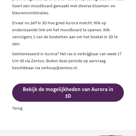
Geert een moodboard gemaakt met diverse bloemen- en
kleurencombinaties.
Ervaar nu zelf in 3D hoe goed Aurora matcht. Klik op
onderstaande link om het moodboard te openen. Klik
vervolgens 1 van de boeketten aan om het boeket in 3D te
zien.
Geïnteresseerd in Aurora? Het ras is verkrijgbaar van week 17
t/m 30 via Zentoo. Buiten deze periode op aanvraag
beschikbaar via
verkoop@
zentoo.nl
.
Bekijk de mogelijkheden van Aurora in
3D
Terug