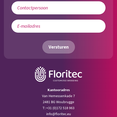
Versturen
Kantooradres
Van Hemessenkade 7
2481 BG Woubrugge
T: +31 (0)172 518 963
info@floritec.eu