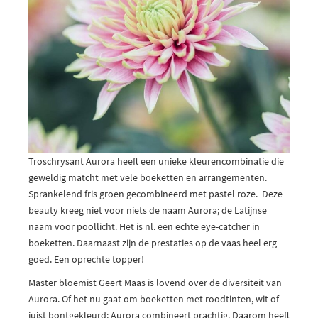
Troschrysant Aurora heeft een unieke kleurencombinatie die
geweldig matcht met vele boeketten en arrangementen.
Sprankelend fris groen gecombineerd met pastel roze. Deze
beauty kreeg niet voor niets de naam Aurora; de Latijnse
naam voor poollicht. Het is nl. een echte eye-catcher in
boeketten. Daarnaast zijn de prestaties op de vaas heel erg
goed. Een oprechte topper!
Master bloemist Geert Maas is lovend over de diversiteit van
Aurora. Of het nu gaat om boeketten met roodtinten, wit of
juist bontgekleurd; Aurora combineert prachtig. Daarom heeft