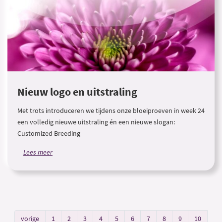
Nieuw logo en uitstraling
Met trots introduceren we tijdens onze bloeiproeven in week 24
een volledig nieuwe uitstraling én een nieuwe slogan:
Customized Breeding
Lees meer
vorige
1
2
3
4
5
6
7
8
9
10