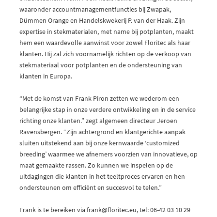
waaronder accountmanagementfuncties bij Zwapak,
Dümmen Orange en Handelskwekerij P. van der Haak. Zijn
expertise in stekmaterialen, met name bij potplanten, maakt
hem een waardevolle aanwinst voor zowel Floritec als haar
klanten. Hij zal zich voornamelijk richten op de verkoop van
stekmateriaal voor potplanten en de ondersteuning van
klanten in Europa.
“Met de komst van Frank Piron zetten we wederom een
belangrijke stap in onze verdere ontwikkeling en in de service
richting onze klanten.” zegt algemeen directeur Jeroen
Ravensbergen. “Zijn achtergrond en klantgerichte aanpak
sluiten uitstekend aan bij onze kernwaarde ‘customized
breeding’ waarmee we afnemers voorzien van innovatieve, op
maat gemaakte rassen. Zo kunnen we inspelen op de
uitdagingen die klanten in het teeltproces ervaren en hen
ondersteunen om efficiënt en succesvol te telen.”
Frank is te bereiken via frank@floritec.eu, tel: 06-42 03 10 29