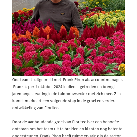
Ons team is uitgebreid met Frank Piron als accountmanager.
Frank is per 1 oktober 2024 in dienst getreden en brengt
jarenlange ervaring in de tuinbouwsector met zich mee. Zijn
komst markeert een volgende stap in de groei en verdere
ontwikkeling van Floritec.
Door de aanhoudende groei van Floritec is er een behoefte
ontstaan om het team uit te breiden en klanten nog beter te
ondersteunen. Frank Piron heeft ruime ervaring in de sector,