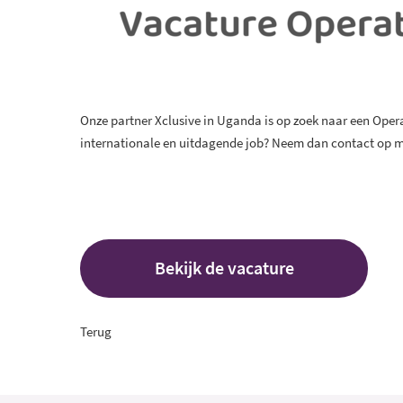
Onze partner Xclusive in Uganda is op zoek naar een Oper
internationale en uitdagende job? Neem dan contact op
Bekijk de vacature
Terug