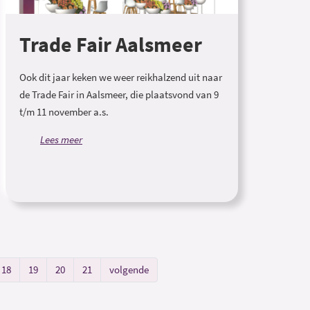
Trade Fair Aalsmeer
Ook dit jaar keken we weer reikhalzend uit naar
de Trade Fair in Aalsmeer, die plaatsvond van 9
t/m 11 november a.s.
Lees meer
18
19
20
21
volgende