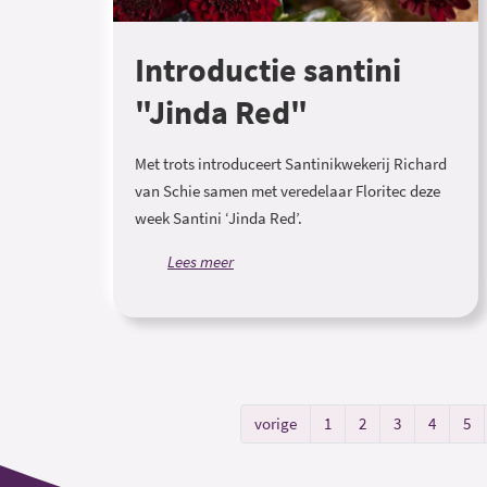
Introductie santini
"Jinda Red"
Met trots introduceert Santinikwekerij Richard
van Schie samen met veredelaar Floritec deze
week Santini ‘Jinda Red’.
Lees meer
vorige
1
2
3
4
5