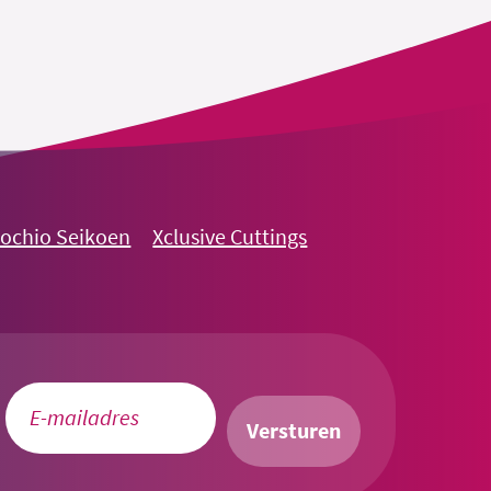
nochio Seikoen
Xclusive Cuttings
Versturen