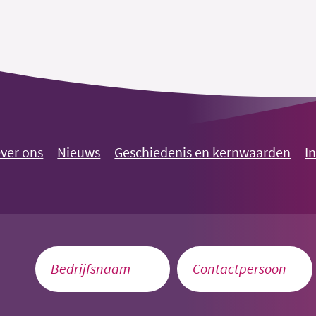
ver ons
Nieuws
Geschiedenis en kernwaarden
I