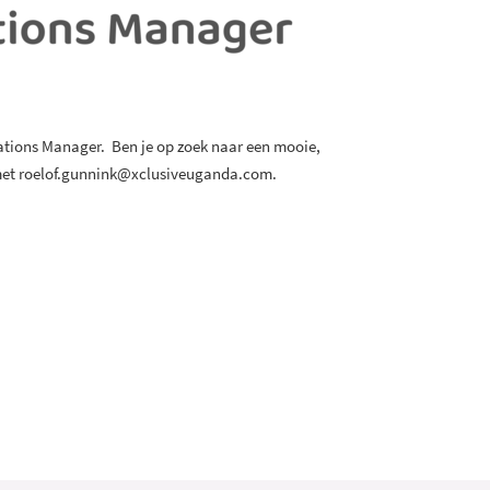
ations Manager. Ben je op zoek naar een mooie,
 met roelof.gunnink@xclusiveuganda.com.