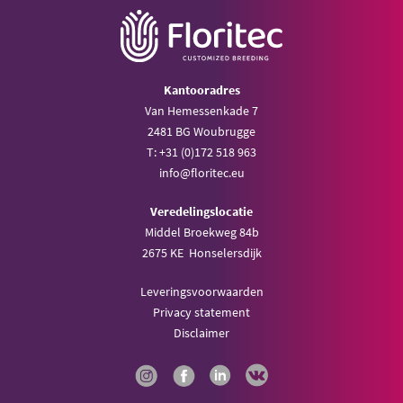
Kantooradres
Van Hemessenkade 7
2481 BG Woubrugge
T: +31 (0)172 518 963
info@floritec.eu
Veredelingslocatie
Middel Broekweg 84b
2675 KE Honselersdijk
Leveringsvoorwaarden
Privacy statement
Disclaimer