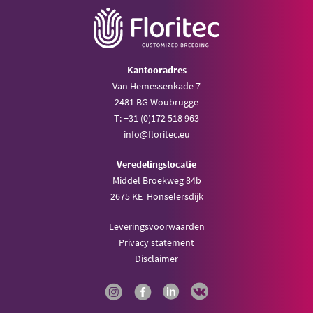
Kantooradres
Van Hemessenkade 7
2481 BG Woubrugge
T: +31 (0)172 518 963
info@floritec.eu
Veredelingslocatie
Middel Broekweg 84b
2675 KE Honselersdijk
Leveringsvoorwaarden
Privacy statement
Disclaimer