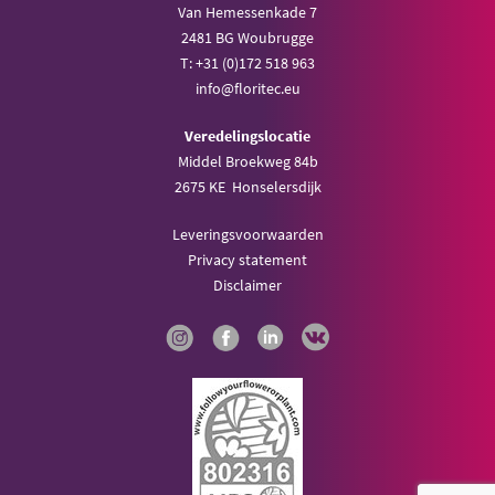
Van Hemessenkade 7
2481 BG Woubrugge
T: +31 (0)172 518 963
info@floritec.eu
Veredelingslocatie
Middel Broekweg 84b
2675 KE Honselersdijk
Leveringsvoorwaarden
Privacy statement
Disclaimer