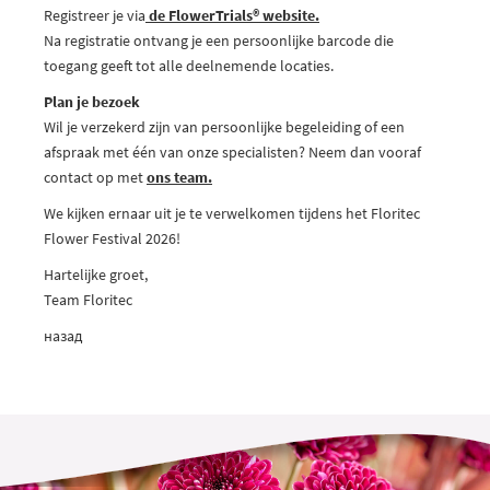
Registreer je via
de
FlowerTrials® website.
Na registratie ontvang je een persoonlijke barcode die
toegang geeft tot alle deelnemende locaties.
Plan je bezoek
Wil je verzekerd zijn van persoonlijke begeleiding of een
afspraak met één van onze specialisten? Neem dan vooraf
contact op met
ons team.
We kijken ernaar uit je te verwelkomen tijdens het Floritec
Flower Festival 2026!
Hartelijke groet,
Team Floritec
назад