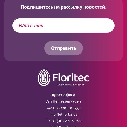
Подпишитесь на рассылку новостей.
Отправить
Aдрес офиса
Van Hemessenkade 7
2481 BG Woubrugge
The Netherlands
T:
+31 (0)172 518 963