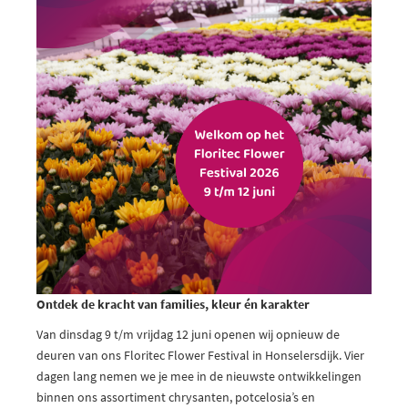
Ontdek de kracht van families, kleur én karakter
Van dinsdag 9 t/m vrijdag 12 juni openen wij opnieuw de
deuren van ons Floritec Flower Festival in Honselersdijk. Vier
dagen lang nemen we je mee in de nieuwste ontwikkelingen
binnen ons assortiment chrysanten, potcelosia’s en