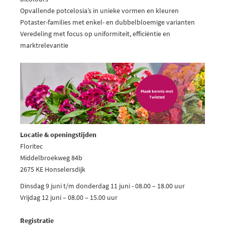
Opvallende potcelosia’s in unieke vormen en kleuren
Potaster-families met enkel- en dubbelbloemige varianten
Veredeling met focus op uniformiteit, efficiëntie en
marktrelevantie
Locatie & openingstijden
Floritec
Middelbroekweg 84b
2675 KE Honselersdijk
Dinsdag 9 juni t/m donderdag 11 juni - 08.00 – 18.00 uur
Vrijdag 12 juni – 08.00 – 15.00 uur
Registratie