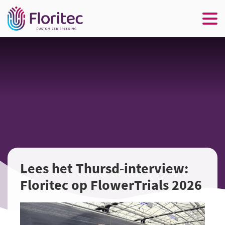
Lees het Thursd-interview:
Floritec op FlowerTrials 2026