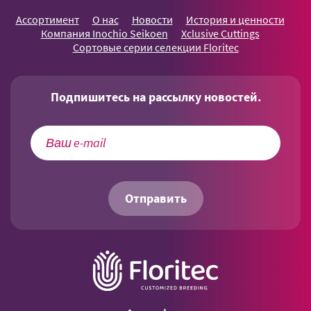
Ассортимент
О нас
Новости
История и ценности
Компания Inochio Seikoen
Xclusive Cuttings
Сортовые серии селекции Floritec
Подпишитесь на рассылку новостей.
Отправить