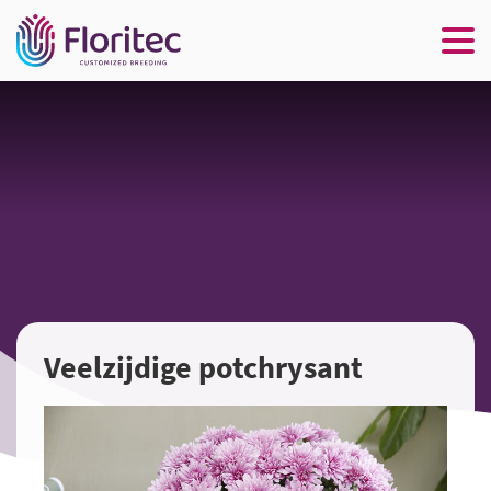
Veelzijdige potchrysant