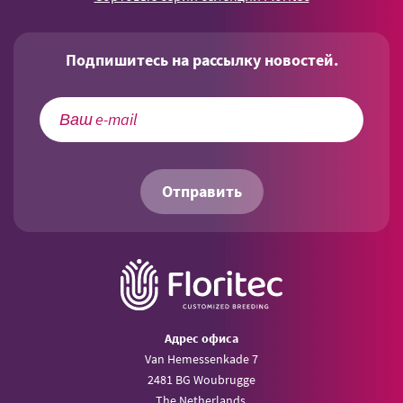
Подпишитесь на рассылку новостей.
Отправить
Aдрес офиса
Van Hemessenkade 7
2481 BG Woubrugge
The Netherlands