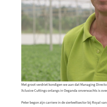
Met groot verdriet kondigen we aan dat Managing Director
Xclusive Cuttings onlangs in Oeganda onverwachts is ove
Peter begon zijn carriere in de sierteeltsector bij Royal v