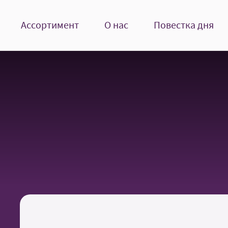
Ассортимент
О нас
Повестка дня