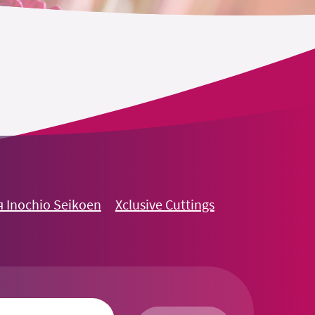
 Inochio Seikoen
Xclusive Cuttings