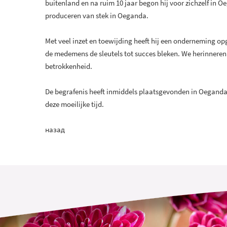
buitenland en na ruim 10 jaar begon hij voor zichzelf in O
produceren van stek in Oeganda.
Met veel inzet en toewijding heeft hij een onderneming
de medemens de sleutels tot succes bleken. We herinneren 
betrokkenheid.
De begrafenis heeft inmiddels plaatsgevonden in Oeganda. 
deze moeilijke tijd.
назад