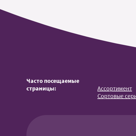
Часто посещаемые
страницы:
Ассортимент
Сортовые сери