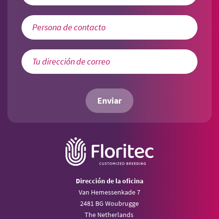
Enviar
Dirección de la oficina
Van Hemessenkade 7
2481 BG Woubrugge
The Netherlands