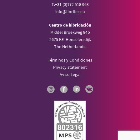
T:
+31 (0)172 518 963
info@
floritec.eu
Centro de hibridación
Middel Broekweg 84b
2675 KE Honselersdijk
The Netherlands
Términos y Condiciones
Privacy statement
Aviso Legal