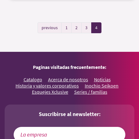
previous
1
2
3
4
Paginas visitadas frecuentemente:
Catalogo
Acerca de nosotros
Noticias
Historia y valores corporativos
Inochio Seikoen
Esquejes Xclusive
Series / familias
Suscribirse al newsletter: