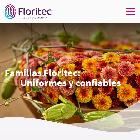
Familias Floritec:
Uniformes y confiables