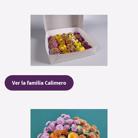
Ver la familia Calimero