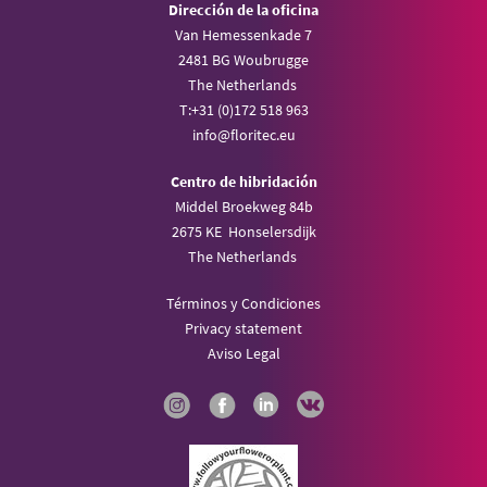
Dirección de la oficina
Van Hemessenkade 7
2481 BG Woubrugge
The Netherlands
T:
+31 (0)172 518 963
info@
floritec.eu
Centro de hibridación
Middel Broekweg 84b
2675 KE Honselersdijk
The Netherlands
Términos y Condiciones
Privacy statement
Aviso Legal