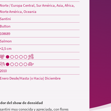
Norte / Europa Central, Sur América, Asia, Africa,
Norte América, Oceania
Santini
Button
108689
Salmon
<2,5 cm
2010
Enero Desde/Hasta (o Hacia) Diciembre
ador del show de densidad
 santini muy conocida y apreciada, con flores