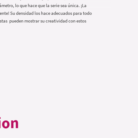
metro, lo que hace que la serie sea única. ¡La
lente! Su densidad los hace adecuados para todo
ristas pueden mostrar su creatividad con estos
ion