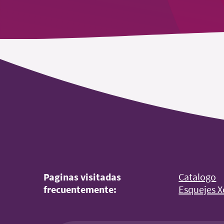
Paginas visitadas
Catalogo
frecuentemente:
Esquejes X