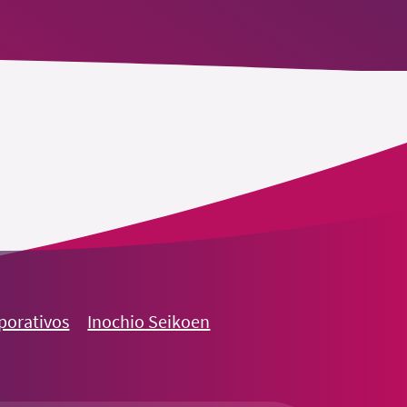
rporativos
Inochio Seikoen