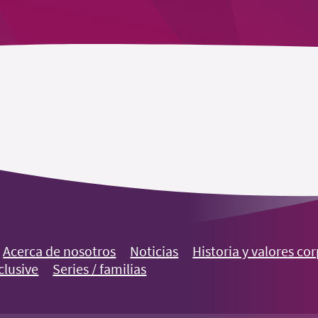
Acerca de nosotros
Noticias
Historia y valores co
clusive
Series / familias