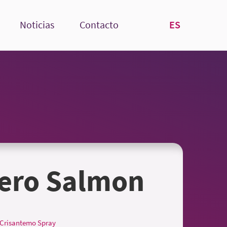
ES
Noticias
Contacto
ero Salmon
Crisantemo Spray