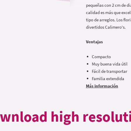
pequeñas con 2 cm de diá
calidad es más que exce
tipo de arreglos. Los flo
divertidos Calimero's.
Ventajas
Compacto
Muy buena vida útil
Fácil de transportar
Familia extendida
Más información
wnload high resolut