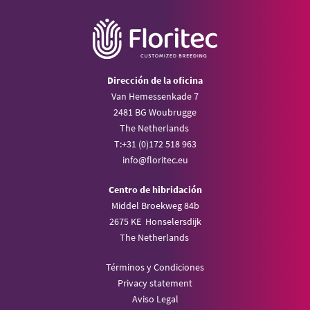
Dirección de la oficina
Van Hemessenkade 7
2481 BG Woubrugge
The Netherlands
T:
+31 (0)172 518 963
info@
floritec.eu
Centro de hibridación
Middel Broekweg 84b
2675 KE Honselersdijk
The Netherlands
Términos y Condiciones
Privacy statement
Aviso Legal