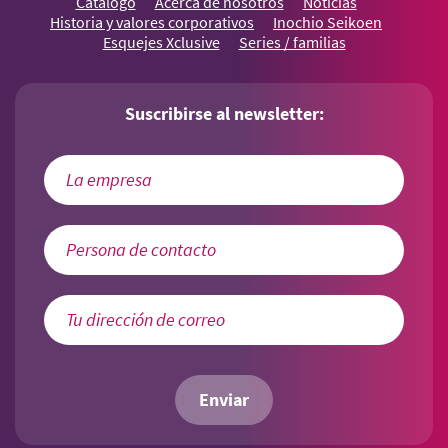
Catalogo
Acerca de nosotros
Noticias
Historia y valores corporativos
Inochio Seikoen
Esquejes Xclusive
Series / familias
Suscribirse al newsletter:
Enviar