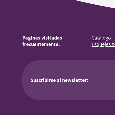
Paginas visitadas
Catalogo
frecuentemente:
Esquejes X
Suscribirse al newsletter: