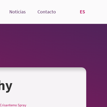
ES
Noticias
Contacto
hy
Crisantemo Spray