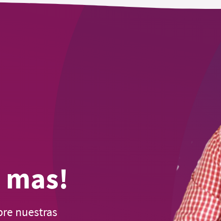
 mas!
bre nuestras