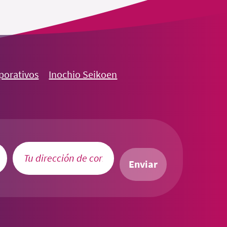
rporativos
Inochio Seikoen
Enviar