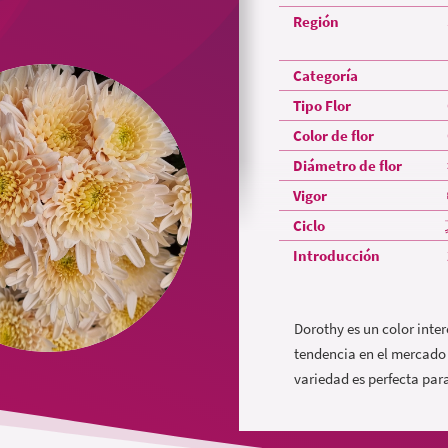
Región
Categoría
Tipo Flor
Color de flor
Diámetro de flor
Vigor
Ciclo
Introducción
Dorothy es un color inte
tendencia en el mercado a
variedad es perfecta par