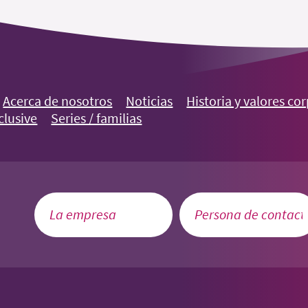
Acerca de nosotros
Noticias
Historia y valores co
clusive
Series / familias