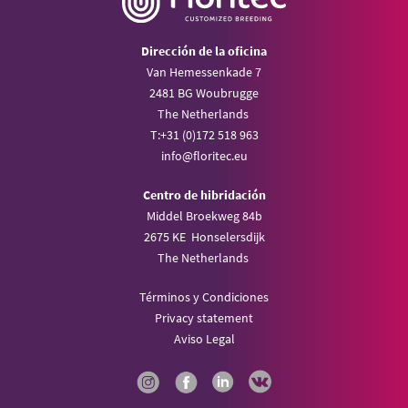
Dirección de la oficina
Van Hemessenkade 7
2481 BG Woubrugge
The Netherlands
T:
+31 (0)172 518 963
info@
floritec.eu
Centro de hibridación
Middel Broekweg 84b
2675 KE Honselersdijk
The Netherlands
Términos y Condiciones
Privacy statement
Aviso Legal