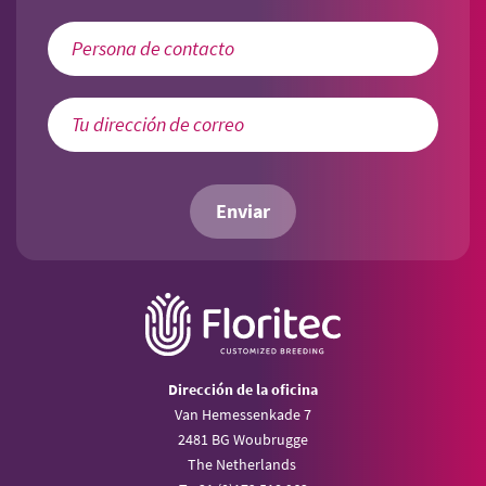
Enviar
Dirección de la oficina
Van Hemessenkade 7
2481 BG Woubrugge
The Netherlands