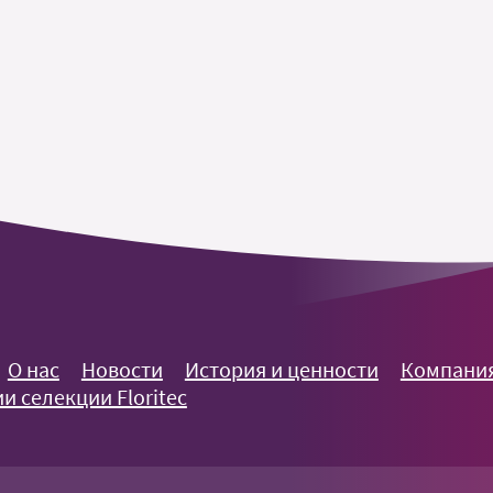
О нас
Новости
История и ценности
Компания
и селекции Floritec