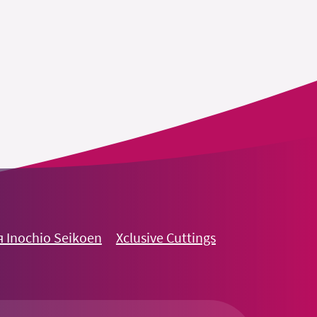
 Inochio Seikoen
Xclusive Cuttings