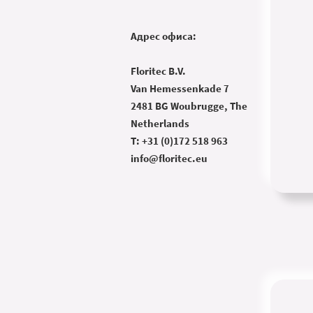
Aдрес офиса:
Floritec B.V.
Van Hemessenkade 7
2481 BG Woubrugge, The
Netherlands
T: +31 (0)172 518 963
info@floritec.eu