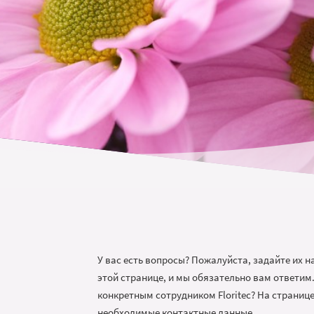
У вас есть вопросы? Пожалуйста, задайте их 
этой странице, и мы обязательно вам ответим
конкретным сотрудником Floritec? На страниц
необходимые контактные данные.