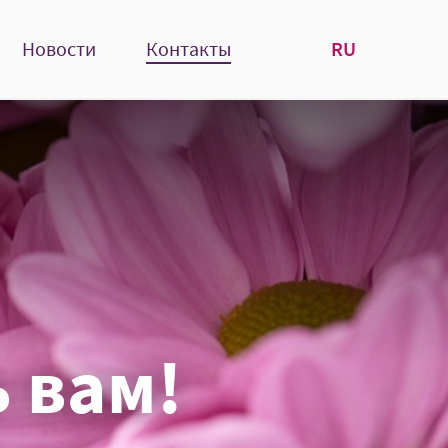
RU
Новости
Контакты
 вам!