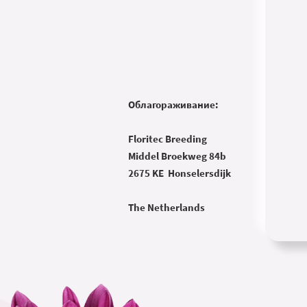
Oблагораживание:
Floritec Breeding
Middel Broekweg 84b
2675 KE Honselersdijk
The Netherlands