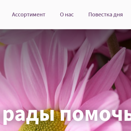
Ассортимент
О нас
Повестка дня
 рады помочь