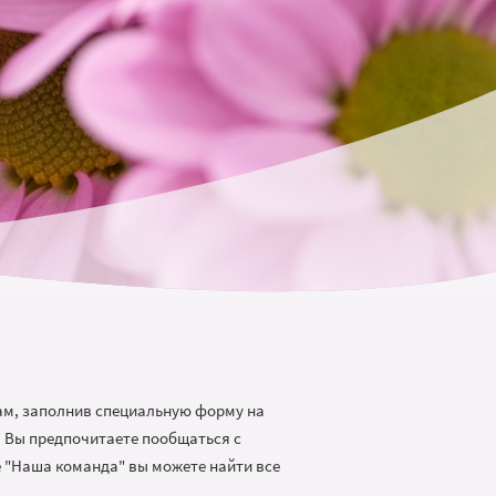
нам, заполнив специальную форму на
. Вы предпочитаете пообщаться с
е "Наша команда" вы можете найти все