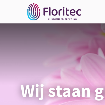
Wij staan g