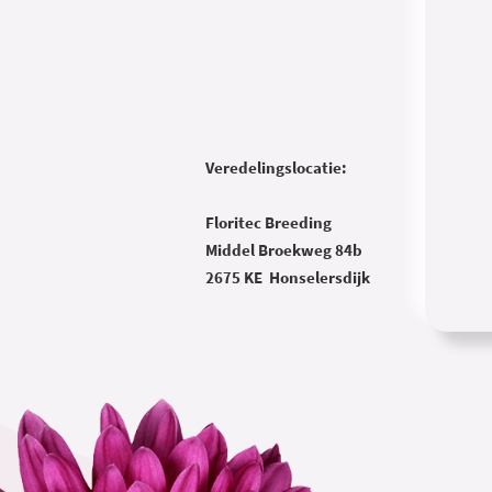
Veredelingslocatie:
Floritec Breeding
Middel Broekweg 84b
2675 KE Honselersdijk