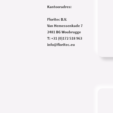
Kantooradres:
Floritec B.V.
Van Hemessenkade 7
2481 BG Woubrugge
T: +31 (0)172 518 963
info@floritec.eu