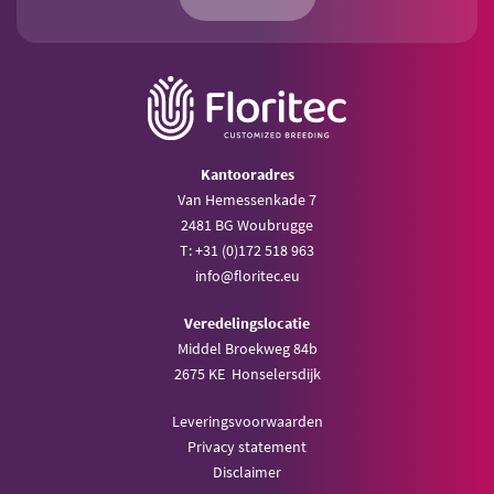
Kantooradres
Van Hemessenkade 7
2481 BG Woubrugge
T: +31 (0)172 518 963
info@floritec.eu
Veredelingslocatie
Middel Broekweg 84b
2675 KE Honselersdijk
Leveringsvoorwaarden
Privacy statement
Disclaimer