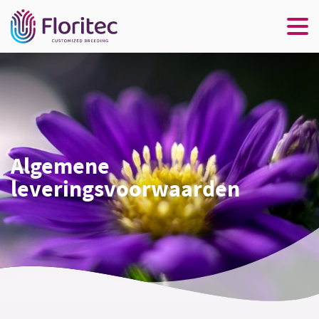
Algemene
leveringsvoorwaarden