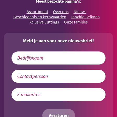
Meest bezochte pagina's:
Assortiment
Over ons
Nieuws
Geschiedenis en kernwaarden
Inochio Seikoen
Xclusive Cuttings
Onze families
Meld je aan voor onze nieuwsbrief!
Versturen