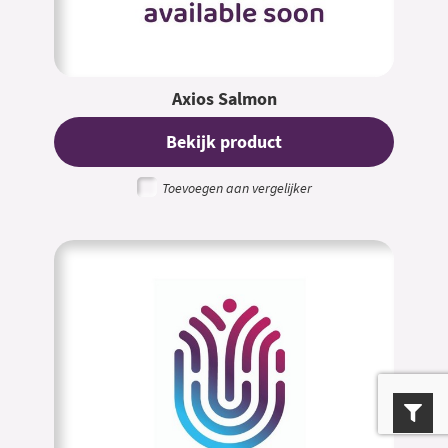
Axios Salmon
Bekijk product
Toevoegen aan vergelijker
Open F