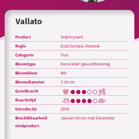
Vallato
Product
Snijchrysant
Regio
Zuid Europa, Oceanië
Categorie
Tros
Bloemtype
Decoratief /gevuldbloemig
Bloemkleur
Wit
Bloemdiameter
7-10 cm
Groeikracht
Reactietijd
Introductie
2019
Beschikbaarheid
Januari tot en met December
eindproduct