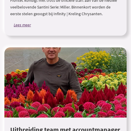
Floritec kondigt met trots de officiële start aan van de nieuwe
veelbelovende Santini Serie: Miller. Binnenkort worden de
eerste stelen geoogst bij Infinity | Kreling Chrysanten.
Lees meer
Uitbreiding team met accountmanager