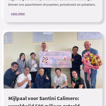
binnen ons assortiment chrysanten, potcelosia’s en potasters.
Lees meer
Mijlpaal voor Santini Calimero: