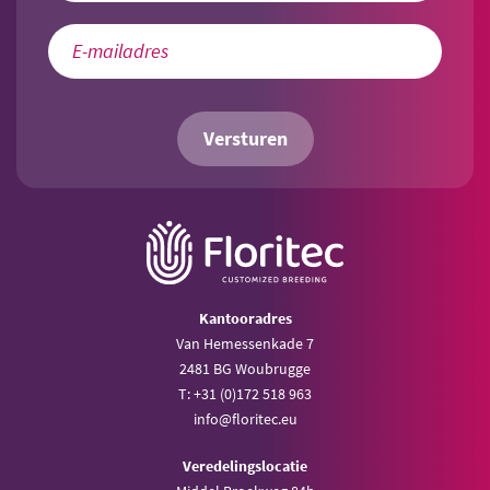
Versturen
Kantooradres
Van Hemessenkade 7
2481 BG Woubrugge
T: +31 (0)172 518 963
info@floritec.eu
Veredelingslocatie