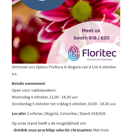
Ontmoet ons tijdens Proflora in Bogota van 4 t/m 6 oktober
a.s.
Details evenement
Open voor vakbezoekers:
Woensdag 4 oktober, 12.00 - 18.30 uur
Donderdag 5 oktober tot vrijdag 6 oktober, 10.00 - 18.30 uur
Locatie:
Corferias | Bogotá, Colombia | Stand: 618/620
Op onze stand heeft u de mogelijkheid om:
-
Ontdek onze prachtige selectie chrysanten:
Met trots