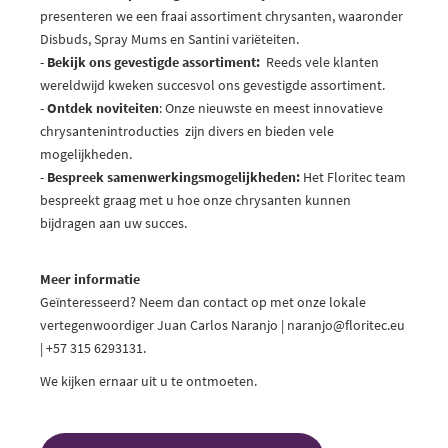
presenteren we een fraai assortiment chrysanten, waaronder
Disbuds, Spray Mums en Santini variëteiten.
-
Bekijk ons gevestigde assortiment:
Reeds vele klanten
wereldwijd kweken succesvol ons gevestigde assortiment.
-
Ontdek noviteiten
: Onze nieuwste en meest innovatieve
chrysantenintroducties zijn divers en bieden vele
mogelijkheden.
-
Bespreek samenwerkingsmogelijkheden:
Het Floritec team
bespreekt graag met u hoe onze chrysanten kunnen
bijdragen aan uw succes.
Meer informatie
Geïnteresseerd? Neem dan contact op met onze lokale
vertegenwoordiger Juan Carlos Naranjo | naranjo@floritec.eu
| +57 315 6293131.
We kijken ernaar uit u te ontmoeten.