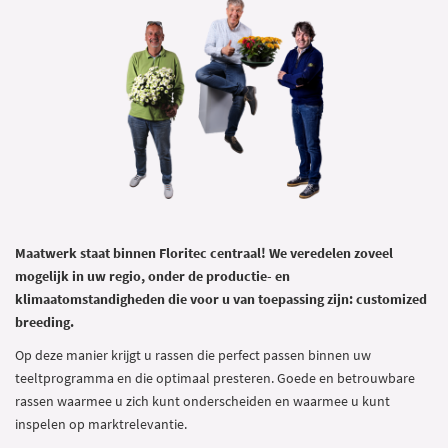
Maatwerk staat binnen Floritec centraal! We veredelen zoveel
mogelijk in uw regio, onder de productie- en
klimaatomstandigheden die voor u van toepassing zijn: customized
breeding.
Op deze manier krijgt u rassen die perfect passen binnen uw
teeltprogramma en die optimaal presteren. Goede en betrouwbare
rassen waarmee u zich kunt onderscheiden en waarmee u kunt
inspelen op marktrelevantie.