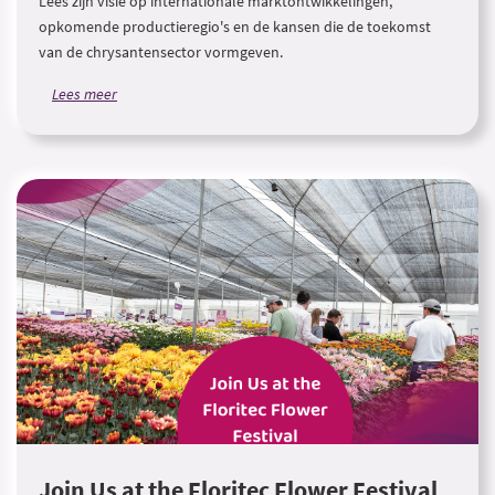
Lees zijn visie op internationale marktontwikkelingen,
opkomende productieregio's en de kansen die de toekomst
van de chrysantensector vormgeven.
Lees meer
Join Us at the Floritec Flower Festival