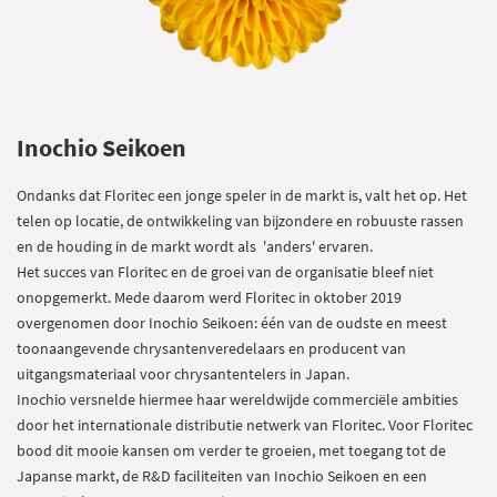
Inochio Seikoen
Ondanks dat Floritec een jonge speler in de markt is, valt het op. Het
telen op locatie, de ontwikkeling van bijzondere en robuuste rassen
en de houding in de markt wordt als 'anders' ervaren.
Het succes van Floritec en de groei van de organisatie bleef niet
onopgemerkt. Mede daarom werd Floritec in oktober 2019
overgenomen door Inochio Seikoen: één van de oudste en meest
toonaangevende chrysantenveredelaars en producent van
uitgangsmateriaal voor chrysantentelers in Japan.
Inochio versnelde hiermee haar wereldwijde commerciële ambities
door het internationale distributie netwerk van Floritec. Voor Floritec
bood dit mooie kansen om verder te groeien, met toegang tot de
Japanse markt, de R&D faciliteiten van Inochio Seikoen en een