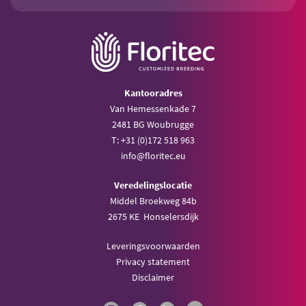
Kantooradres
Van Hemessenkade 7
2481 BG Woubrugge
T: +31 (0)172 518 963
info@floritec.eu
Veredelingslocatie
Middel Broekweg 84b
2675 KE Honselersdijk
Leveringsvoorwaarden
Privacy statement
Disclaimer