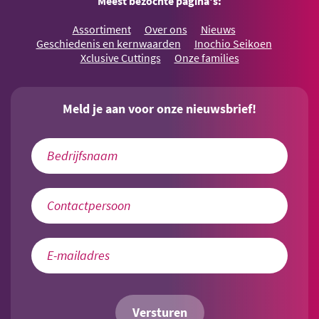
Meest bezochte pagina's:
Assortiment
Over ons
Nieuws
Geschiedenis en kernwaarden
Inochio Seikoen
Xclusive Cuttings
Onze families
Meld je aan voor onze nieuwsbrief!
Versturen