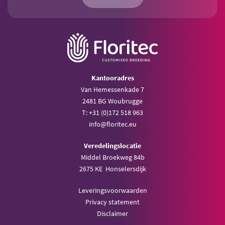
Kantooradres
Van Hemessenkade 7
2481 BG Woubrugge
T: +31 (0)172 518 963
info@floritec.eu
Veredelingslocatie
Middel Broekweg 84b
2675 KE Honselersdijk
Leveringsvoorwaarden
Privacy statement
Disclaimer