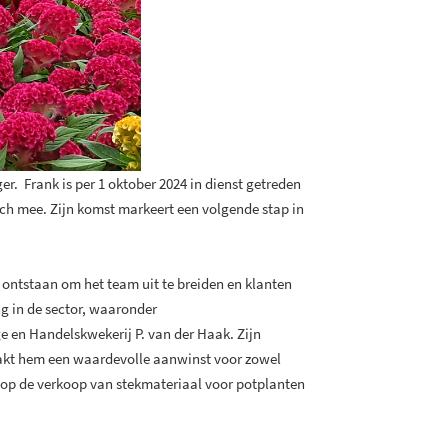
. Frank is per 1 oktober 2024 in dienst getreden
ich mee. Zijn komst markeert een volgende stap in
 ontstaan om het team uit te breiden en klanten
ng in de sector, waaronder
n Handelskwekerij P. van der Haak. Zijn
aakt hem een waardevolle aanwinst voor zowel
en op de verkoop van stekmateriaal voor potplanten