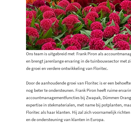
Ons team is uitgebreid met Frank Piron als accountmanager
en brengt jarenlange ervaring in de tuinbouwsector met z
de groei en verdere ontwikkeling van Floritec.
Door de aanhoudende groei van Floritec is er een behoefte
nog beter te ondersteunen. Frank Piron heeft ruime ervari
accountmanagementfuncties bij Zwapak, Dümmen Orange e
expertise in stekmaterialen, met name bij potplanten, m
Floritec als haar klanten. Hij zal zich voornamelijk richt
en de ondersteuning van klanten in Europa.