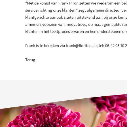
“Met de komst van Frank Piron zetten we wederom een bela
service richting onze klanten.” zegt algemeen directeur J
klantgerichte aanpak sluiten uitstekend aan bij onze ke
afnemers voorzien van innovatieve, op maat gemaakte ras
klanten in het teeltproces ervaren en hen ondersteunen om 
Frank is te bereiken via frank@floritec.eu, tel: 06-42 03 10 
Terug