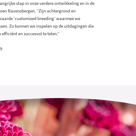
ngrijke stap in onze verdere ontwikkeling en in de
eroen Ravensbergen. “Zijn achtergrond en
rnwaarde ‘customized breeding’ waarmee we
sen. Zo kunnen we inspelen op de uitdagingen die
efficiënt en succesvol te telen.”
29