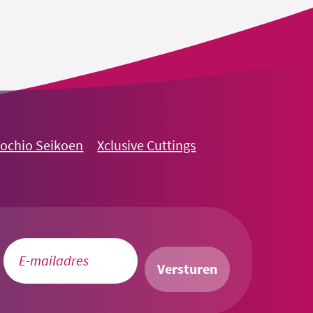
nochio Seikoen
Xclusive Cuttings
Versturen