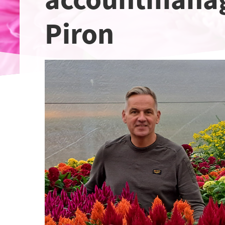
Piron