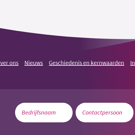
ver ons
Nieuws
Geschiedenis en kernwaarden
I