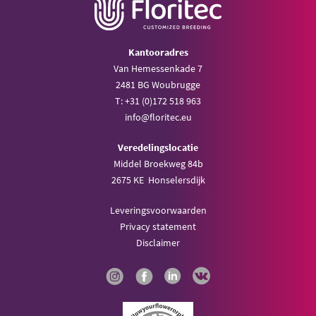
Kantooradres
Van Hemessenkade 7
2481 BG Woubrugge
T: +31 (0)172 518 963
info@floritec.eu
Veredelingslocatie
Middel Broekweg 84b
2675 KE Honselersdijk
Leveringsvoorwaarden
Privacy statement
Disclaimer